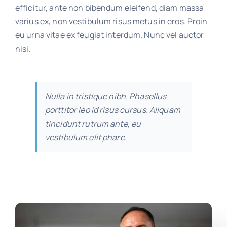
efficitur, ante non bibendum eleifend, diam massa
varius ex, non vestibulum risus metus in eros. Proin
eu urna vitae ex feugiat interdum. Nunc vel auctor
nisi.
Nulla in tristique nibh. Phasellus
porttitor leo id risus cursus. Aliquam
tincidunt rutrum ante, eu
vestibulum elit phare.