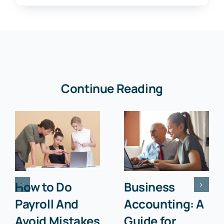
Continue Reading
How to Do
Business
Payroll And
Accounting: A
Avoid Mistakes
Guide for