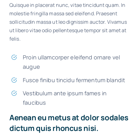
Quisque in placerat nunc, vitae tincidunt quam. In
molestie fringilla massa sed eleifend. Praesent
sollicitudin massa ut leo dignissim auctor. Vivamus
ut libero vitae odio pellentesque tempor sit amet at
felis.
Proin ullamcorper eleifend ornare vel
augue
Fusce finibu tincidu fermentum blandit
Vestibulum ante ipsum fames in
faucibus
Aenean eu metus at dolor sodales
dictum quis rhoncus nisi.