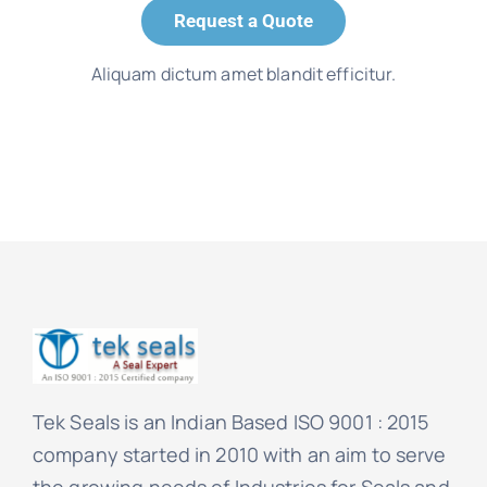
Request a Quote
Aliquam dictum amet blandit efficitur.
Tek Seals is an Indian Based ISO 9001 : 2015
company started in 2010 with an aim to serve
the growing needs of Industries for Seals and