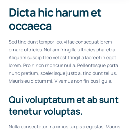
Dicta hic harum et
occaeca
Sed tincidunt tempor leo, vitae consequat lorem
ornare ultricies. Nullam fringilla ultricies pharetra.
Aliquam suscipit leo vel est fringilla laoreet in eget
lorem. Proin non rhoncus nulla. Pellentesque porta
nunc pretium, scelerisque justo a, tincidunt tellus.
Mauris eu dictum mi. Vivamus non finibus ligula.
Qui voluptatum et ab sunt
tenetur voluptas.
Nulla consectetur maximus turpis a egestas. Mauris